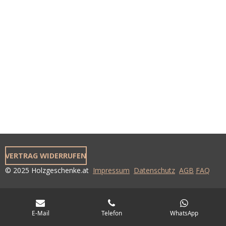
VERTRAG WIDERRUFEN
© 2025 Holzgeschenke.at
Impressum
Datenschutz
AGB
FAQ
E-Mail
Telefon
WhatsApp