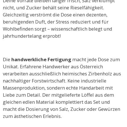
Deine Vorräte bleiben länger frisch, Salz verklumpt
nicht, und Zucker behält seine Rieselfähigkeit.
Gleichzeitig verströmt die Dose einen dezenten,
beruhigenden Duft, der Stress reduziert und für
Wohlbefinden sorgt – wissenschaftlich belegt und
jahrhundertelang erprobt!
Die
handwerkliche Fertigung
macht jede Dose zum
Unikat. Erfahrene Handwerker aus Österreich
verarbeiten ausschließlich heimisches Zirbenholz aus
nachhaltiger Forstwirtschaft. Keine industrielle
Massenproduktion, sondern echte Handarbeit mit
Liebe zum Detail. Der mitgelieferte Löffel aus dem
gleichen edlen Material komplettiert das Set und
macht die Dosierung von Salz, Zucker oder Gewürzen
zum ästhetischen Erlebnis.