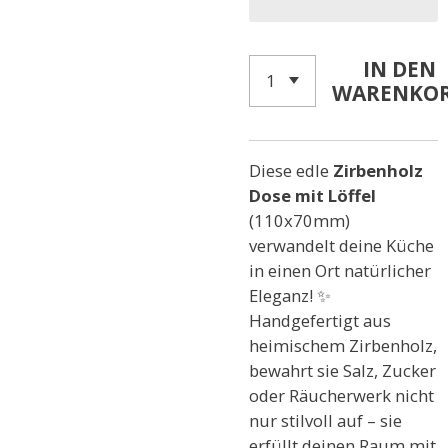
IN DEN
WARENKO
Diese edle
Zirbenholz
Dose mit Löffel
(110x70mm)
verwandelt deine Küche
in einen Ort natürlicher
Eleganz! ✨
Handgefertigt aus
heimischem Zirbenholz,
bewahrt sie Salz, Zucker
oder Räucherwerk nicht
nur stilvoll auf – sie
erfüllt deinen Raum mit