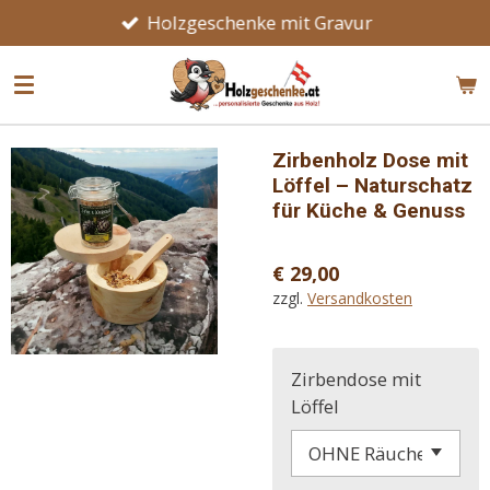
Holzgeschenke mit Gravur
Zum
Hauptinhalt
springen
Zirbenholz Dose mit
Löffel – Naturschatz
für Küche & Genuss
€ 29,00
zzgl.
Versandkosten
Zirbendose mit
Löffel