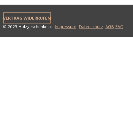
VERTRAG WIDERRUFEN
© 2025 Holzgeschenke.at
Impressum
Datenschutz
AGB
FAQ