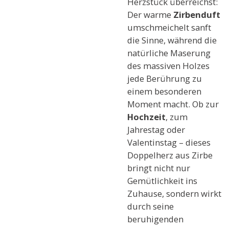
Herzstück überreichst:
Der warme
Zirbenduft
umschmeichelt sanft
die Sinne, während die
natürliche Maserung
des massiven Holzes
jede Berührung zu
einem besonderen
Moment macht. Ob zur
Hochzeit
, zum
Jahrestag oder
Valentinstag – dieses
Doppelherz aus Zirbe
bringt nicht nur
Gemütlichkeit ins
Zuhause, sondern wirkt
durch seine
beruhigenden