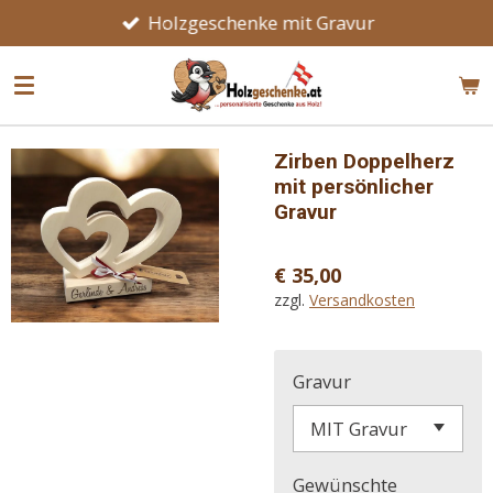
Holzgeschenke mit Gravur
Zum
Hauptinhalt
springen
Zirben Doppelherz
mit persönlicher
Gravur
€ 35,00
zzgl.
Versandkosten
Gravur
Gewünschte