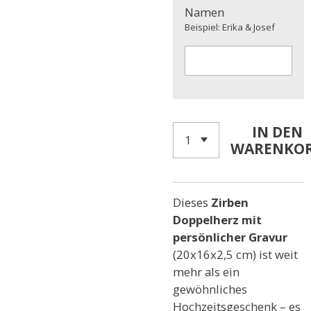
Namen
Beispiel: Erika & Josef
IN DEN
WARENKO
Dieses
Zirben
Doppelherz mit
persönlicher Gravur
(20x16x2,5 cm) ist weit
mehr als ein
gewöhnliches
Hochzeitsgeschenk – es