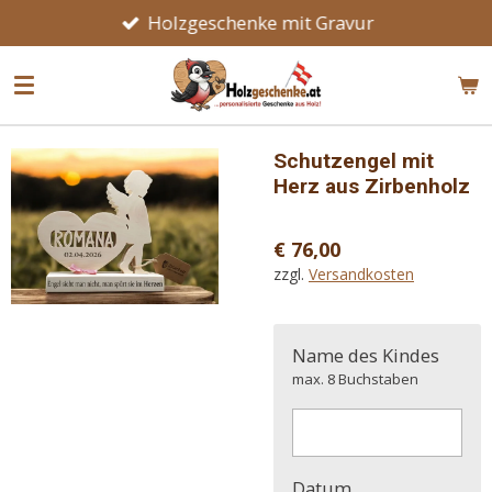
Holzgeschenke mit Gravur
Zum
Hauptinhalt
springen
Schutzengel mit
Herz aus Zirbenholz
€ 76,00
zzgl.
Versandkosten
Name des Kindes
max. 8 Buchstaben
Datum