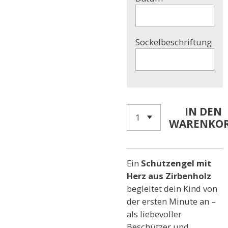
Sockelbeschriftung
IN DEN
WARENKO
Ein
Schutzengel mit
Herz aus Zirbenholz
begleitet dein Kind von
der ersten Minute an –
als liebevoller
Beschützer und