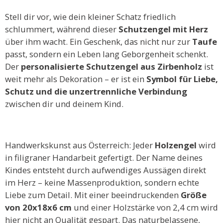
Stell dir vor, wie dein kleiner Schatz friedlich
schlummert, während dieser
Schutzengel mit Herz
über ihm wacht. Ein Geschenk, das nicht nur zur
Taufe
passt, sondern ein Leben lang Geborgenheit schenkt.
Der
personalisierte Schutzengel aus Zirbenholz
ist
weit mehr als Dekoration – er ist ein
Symbol für Liebe,
Schutz und die unzertrennliche Verbindung
zwischen dir und deinem Kind.
Handwerkskunst aus Österreich: Jeder
Holzengel
wird
in filigraner Handarbeit gefertigt. Der Name deines
Kindes entsteht durch aufwendiges Aussägen direkt
im Herz – keine Massenproduktion, sondern echte
Liebe zum Detail. Mit einer beeindruckenden
Größe
von 20x18x6 cm
und einer Holzstärke von 2,4 cm wird
hier nicht an Qualität gespart. Das naturbelassene,