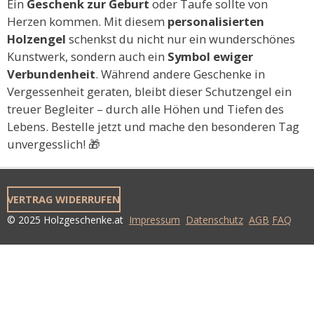
Ein
Geschenk zur Geburt
oder Taufe sollte von
Herzen kommen. Mit diesem
personalisierten
Holzengel
schenkst du nicht nur ein wunderschönes
Kunstwerk, sondern auch ein
Symbol ewiger
Verbundenheit
. Während andere Geschenke in
Vergessenheit geraten, bleibt dieser Schutzengel ein
treuer Begleiter – durch alle Höhen und Tiefen des
Lebens. Bestelle jetzt und mache den besonderen Tag
unvergesslich! 🎁
VERTRAG WIDERRUFEN
© 2025 Holzgeschenke.at
Impressum
Datenschutz
AGB
FAQ