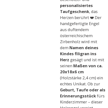
personalisiertes
Taufgeschenk
, das
Herzen berührt ❤️ Der
handgefertigte Engel
aus duftendem
österreichischem
Zirbenholz wird mit
dem
Namen deines
Kindes filigran ins
Herz
gesägt und ist mit
seinen
Maßen von ca.
20x18x6 cm
(Holzstärke 2,4 cm) ein
echtes Unikat. Ob zur
Geburt, Taufe oder als
Erinnerungsstück
fürs
Kinderzimmer – dieser
Holzengel vereint